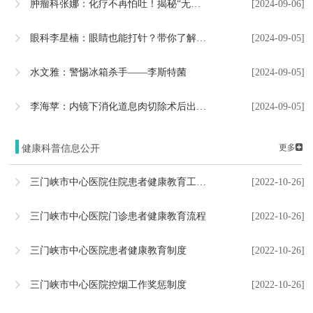
肿瘤科张娜：化疗不再怕吐！揭秘“无呕病房”的守护秘密
[2024-09-06]
眼科李星楠：眼睛也能打针？带你了解玻璃体腔注药术
[2024-09-05]
水文雅：警惕冰箱杀手——李斯特菌
[2024-09-05]
李海苹：内镜下消化道息肉切除术后出血的危险因素及注意事项
[2024-09-05]
更多
健康科普信息公开
三门峡市中心医院住院患者健康教育工作流程
[2022-10-26]
三门峡市中心医院门诊患者健康教育流程
[2022-10-26]
三门峡市中心医院患者健康教育制度
[2022-10-26]
三门峡市中心医院控烟工作奖惩制度
[2022-10-26]