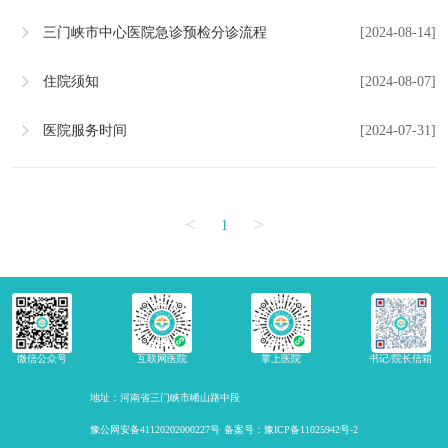
三门峡市中心医院急诊预检分诊流程
[2024-08-14]
住院须知
[2024-08-07]
医院服务时间
[2024-07-31]
<
>
1
微信公众号
互联网医院
掌上医院
书记/院长信箱
地址：河南省三门峡市崤山路中段
豫公网安备41120202000227号
备案号：豫ICP备11025942号-2