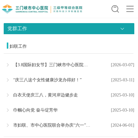
党群工作
妇联工作
【3.8国际妇女节】三门峡市中心医院举行三八妇女节系列活动
[2026-03-07]
“庆三八这个女性健康沙龙办得好！”
[2025-03-11]
白衣天使庆三八，黄河岸边健步走
[2025-03-10]
巾帼心向党 奋斗绽芳华
[2025-03-10]
市妇联、市中心医院联合举办庆“六一”儿童节主题活动
[2024-06-01]