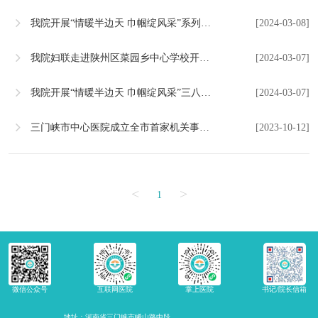
我院开展“情暖半边天 巾帼绽风采”系列活动欢庆国际劳动妇女节
[2024-03-08]
我院妇联走进陕州区菜园乡中心学校开展女性健康知识讲座
[2024-03-07]
我院开展“情暖半边天 巾帼绽风采”三八妇女节趣味活动
[2024-03-07]
三门峡市中心医院成立全市首家机关事业单位妇联
[2023-10-12]
<
>
1
微信公众号
互联网医院
掌上医院
书记/院长信箱
地址：河南省三门峡市崤山路中段