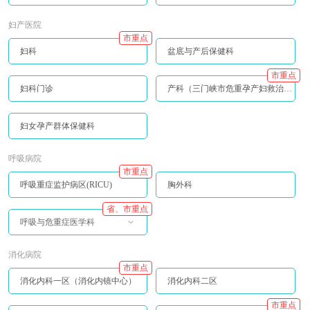
妇产医院
市重点
妇科
盆底与产后保健科
市重点
妇科门诊
产科（三门峡市危重孕产妇救治中心）
妇女孕产群体保健科
呼吸病院
市重点
呼吸重症监护病区(RICU)
胸外科
省、市重点
呼吸与危重症医学科
消化病院
市重点
消化内科一区（消化内镜中心）
消化内科二区
市重点