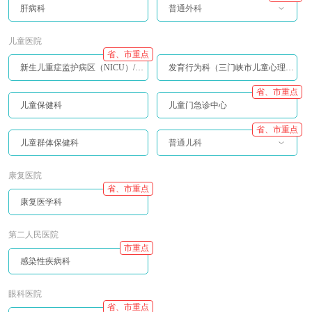
肝病科
普通外科
儿童医院
省、市重点
新生儿重症监护病区（NICU）/儿童重症监护病区（PICU）
发育行为科（三门峡市儿童心理行为中心）
省、市重点
儿童保健科
儿童门急诊中心
省、市重点
儿童群体保健科
普通儿科
康复医院
省、市重点
康复医学科
第二人民医院
市重点
感染性疾病科
眼科医院
省、市重点