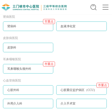
肾病医院
市重点
肾病科
血液净化室
皮肤病医院
皮肤科
耳鼻咽喉医院
市重点
耳鼻咽喉头颈外科
心血管病医院
市重点
心脏外科
心脏重症监护病区（CCU)
外周介入科
介入手术室