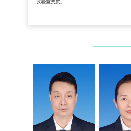
实验室资质。