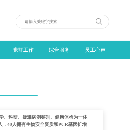
党群工作
综合服务
员工心声
学、科研、疑难病例鉴别、健康体检为一体
人，40人拥有生物安全资质和PCR基因扩增