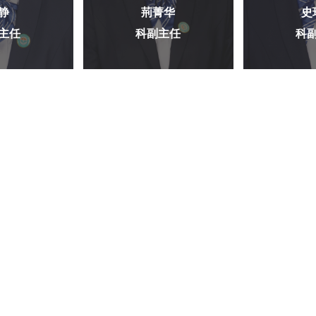
静
荊菁华
史
主任
科副主任
科