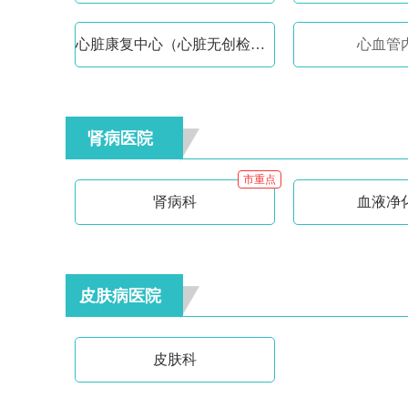
心脏康复中心（心脏无创检查室）
心血管
肾病医院
市重点
肾病科
血液净
皮肤病医院
皮肤科