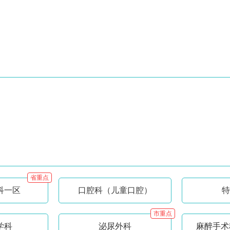
省重点
科一区
口腔科（儿童口腔）
特
市重点
学科
泌尿外科
麻醉手术