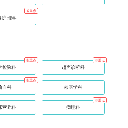
省重点
科护 理学
市重点
市重点
学检验科
超声诊断科
市重点
输血科
核医学科
市重点
床营养科
病理科