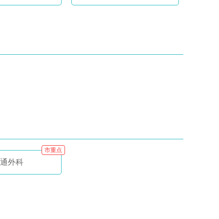
市重点
通外科