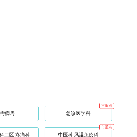
市重点
需病房
急诊医学科
市重点
科二区 疼痛科
中医科 风湿免疫科