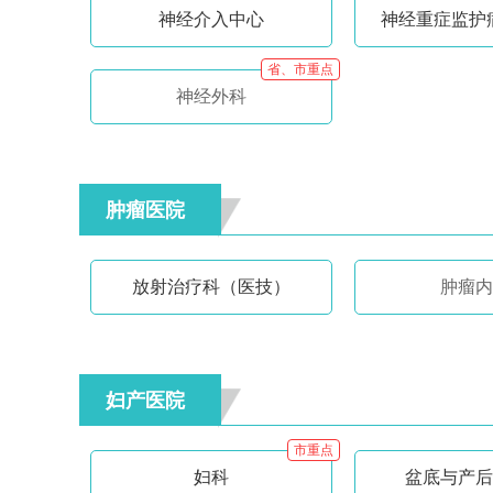
神经介入中心
神经重症监护病
省、市重点
神经外科
肿瘤医院
放射治疗科（医技）
肿瘤内
妇产医院
市重点
妇科
盆底与产后