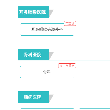
耳鼻咽喉医院
市重点
耳鼻咽喉头颈外科
骨科医院
省、市重点
骨科
脑病医院