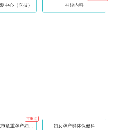
测中心（医技）
神经内科
市重点
产科（三门峡市危重孕产妇救治中心）
妇女孕产群体保健科