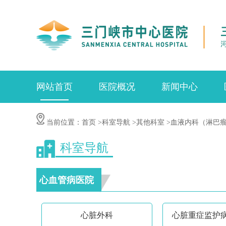
网站首页
医院概况
新闻中心
当前位置：
首页
>科室导航
>其他科室
>血液内科（淋巴
科室导航
心血管病医院
心脏外科
心脏重症监护病