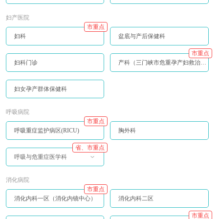
妇产医院
市重点
妇科
盆底与产后保健科
市重点
妇科门诊
产科（三门峡市危重孕产妇救治中心）
妇女孕产群体保健科
呼吸病院
市重点
呼吸重症监护病区(RICU)
胸外科
省、市重点
呼吸与危重症医学科
消化病院
市重点
消化内科一区（消化内镜中心）
消化内科二区
市重点