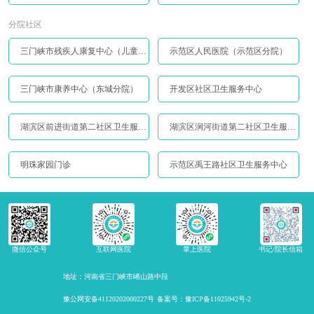
分院社区
三门峡市残疾人康复中心（儿童康复中心）
示范区人民医院（示范区分院）
三门峡市康养中心（东城分院）
开发区社区卫生服务中心
湖滨区前进街道第二社区卫生服务站
湖滨区涧河街道第二社区卫生服务站
明珠家园门诊
示范区禹王路社区卫生服务中心
微信公众号
互联网医院
掌上医院
书记/院长信箱
地址：河南省三门峡市崤山路中段
豫公网安备41120202000227号
备案号：豫ICP备11025942号-2