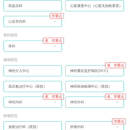
高血压科
心脏康复中心（心脏无创检查室）
市重点
心血管内科
骨科医院
省、市重点
骨科
脑病医院
省、市重点
神经介入中心
神经重症监护病区(NCU)
高压氧治疗中心（医技）
神经疾病检测中心（医技）
省、市重点
省、市重点
神经内科
神经外科
肿瘤医院
市重点
放射治疗科（医技）
肿瘤内科