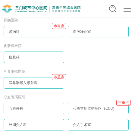
肾病医院
市重点
肾病科
血液净化室
皮肤病医院
皮肤科
耳鼻咽喉医院
市重点
耳鼻咽喉头颈外科
心血管病医院
市重点
心脏外科
心脏重症监护病区（CCU)
外周介入科
介入手术室