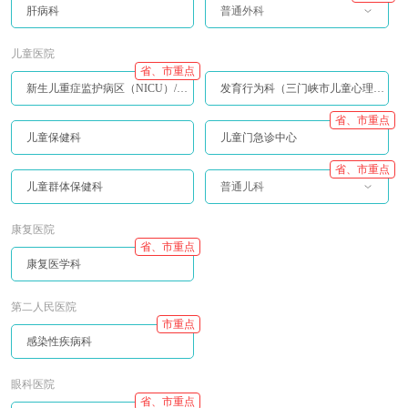
肝病科
普通外科
儿童医院
省、市重点
新生儿重症监护病区（NICU）/儿童重症监护病区（PICU）
发育行为科（三门峡市儿童心理行为中心）
省、市重点
儿童保健科
儿童门急诊中心
省、市重点
儿童群体保健科
普通儿科
康复医院
省、市重点
康复医学科
第二人民医院
市重点
感染性疾病科
眼科医院
省、市重点