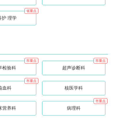
省重点
科护 理学
市重点
市重点
学检验科
超声诊断科
市重点
输血科
核医学科
市重点
床营养科
病理科