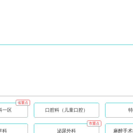
省重点
科一区
口腔科（儿童口腔）
特
市重点
学科
泌尿外科
麻醉手术