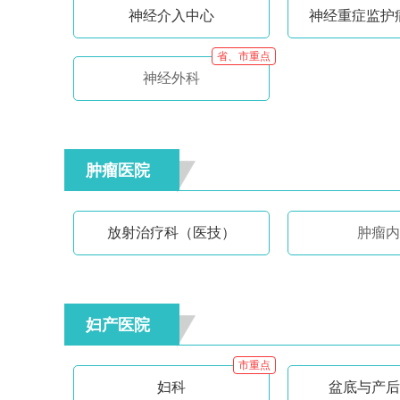
神经介入中心
神经重症监护病
省、市重点
神经外科
肿瘤医院
放射治疗科（医技）
肿瘤内
妇产医院
市重点
妇科
盆底与产后