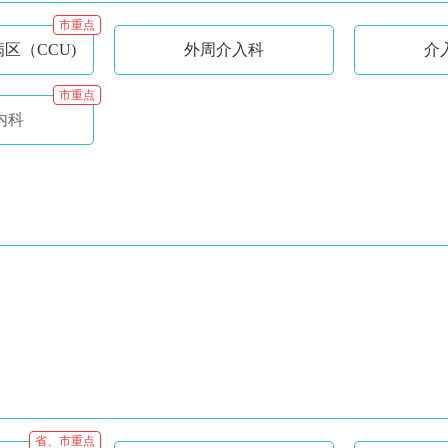
市重点
区（CCU)
外周介入科
介
市重点
内科
省、市重点