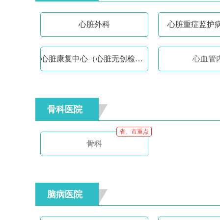
心脏外科
心脏重症监护病
心脏康复中心（心脏无创检查室）
心血管
骨科医院
省、市重点
骨科
脑病医院