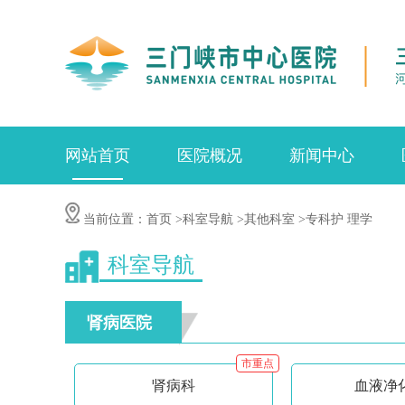
网站首页
医院概况
新闻中心
当前位置：
首页
>科室导航
>其他科室
>专科护 理学
科室导航
肾病医院
市重点
肾病科
血液净