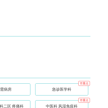
市重点
需病房
急诊医学科
市重点
科二区 疼痛科
中医科 风湿免疫科