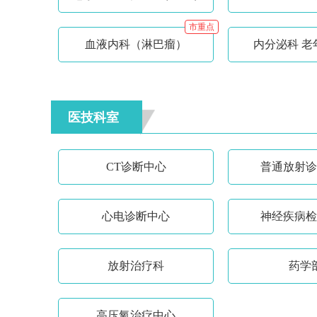
市重点
血液内科（淋巴瘤）
内分泌科 老
医技科室
CT诊断中心
普通放射诊
心电诊断中心
神经疾病检
放射治疗科
药学
高压氧治疗中心