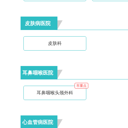
皮肤病医院
皮肤科
耳鼻咽喉医院
市重点
耳鼻咽喉头颈外科
心血管病医院