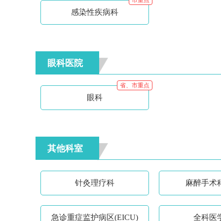
市重点
感染性疾病科
眼科医院
省、市重点
眼科
其他科室
针灸理疗科
麻醉手术
急诊重症监护病区(EICU)
全科医