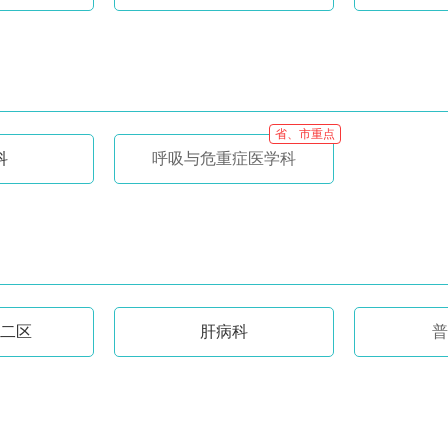
省、市重点
科
呼吸与危重症医学科
二区
肝病科
普