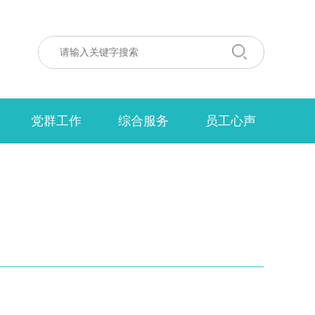
党群工作
综合服务
员工心声