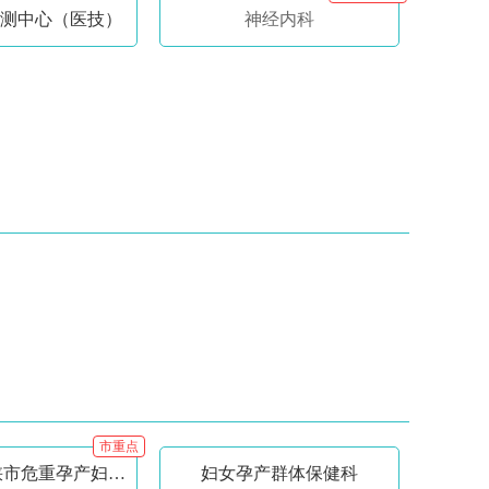
测中心（医技）
神经内科
市重点
产科（三门峡市危重孕产妇救治中心）
妇女孕产群体保健科