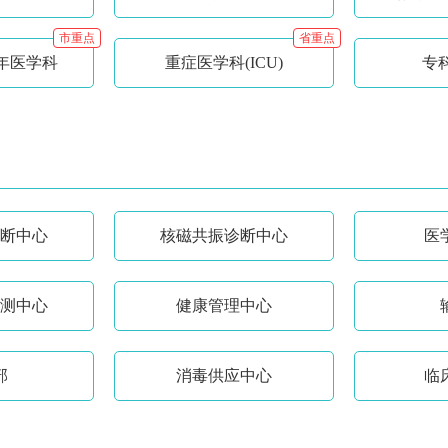
市重点
省重点
年医学科
重症医学科(ICU)
专
断中心
核磁共振诊断中心
医
测中心
健康管理中心
部
消毒供应中心
临