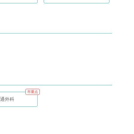
市重点
通外科