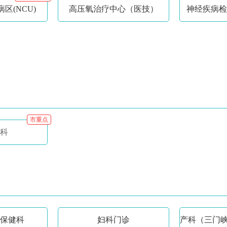
区(NCU)
高压氧治疗中心（医技）
神经疾病检
市重点
科
保健科
妇科门诊