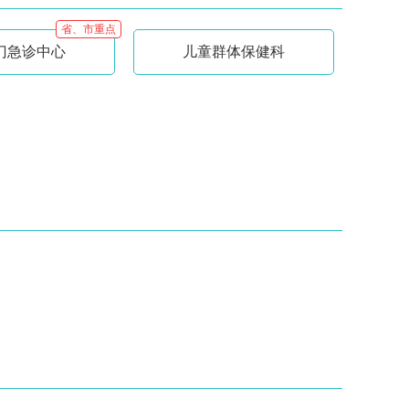
省、市重点
门急诊中心
儿童群体保健科