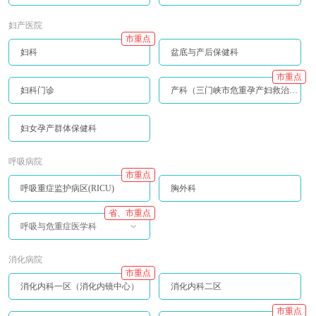
妇产医院
市重点
妇科
盆底与产后保健科
市重点
妇科门诊
产科（三门峡市危重孕产妇救治中心）
妇女孕产群体保健科
呼吸病院
市重点
呼吸重症监护病区(RICU)
胸外科
省、市重点
呼吸与危重症医学科
消化病院
市重点
消化内科一区（消化内镜中心）
消化内科二区
市重点