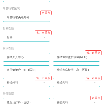
耳鼻咽喉医院
市重点
耳鼻咽喉头颈外科
骨科医院
省、市重点
骨科
脑病医院
省、市重点
神经介入中心
神经重症监护病区(NCU)
高压氧治疗中心（医技）
神经疾病检测中心（医技）
省、市重点
省、市重点
神经外科
神经内科
肿瘤医院
市重点
放射治疗科（医技）
肿瘤内科