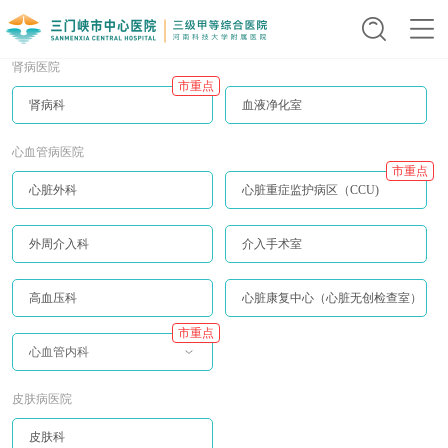
肾病医院
市重点
肾病科
血液净化室
心血管病医院
市重点
心脏外科
心脏重症监护病区（CCU)
外周介入科
介入手术室
高血压科
心脏康复中心（心脏无创检查室）
市重点
心血管内科
皮肤病医院
皮肤科