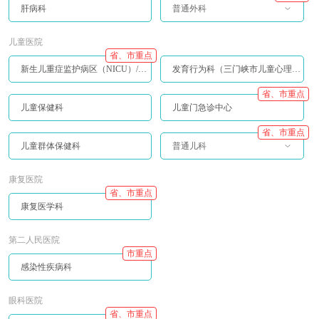
肝病科
普通外科
儿童医院
省、市重点
新生儿重症监护病区（NICU）/儿童重症监护病区（PICU）
发育行为科（三门峡市儿童心理行为中心）
省、市重点
儿童保健科
儿童门急诊中心
省、市重点
儿童群体保健科
普通儿科
康复医院
省、市重点
康复医学科
第二人民医院
市重点
感染性疾病科
眼科医院
省、市重点