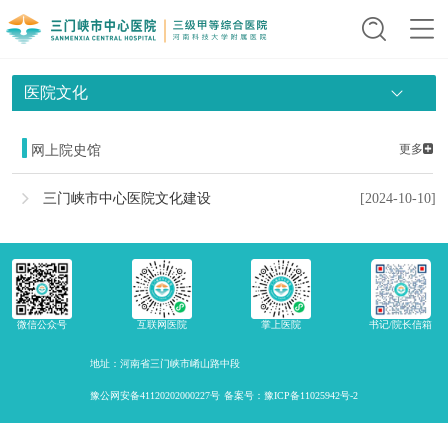
医院文化
更多
网上院史馆
三门峡市中心医院文化建设
[2024-10-10]
微信公众号
互联网医院
掌上医院
书记/院长信箱
地址：河南省三门峡市崤山路中段
豫公网安备41120202000227号
备案号：豫ICP备11025942号-2