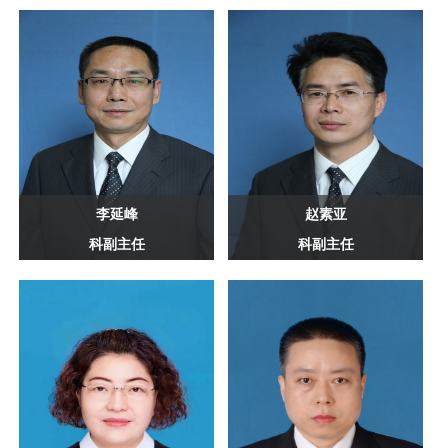
李延峰
赵素亚
科副主任
科副主任