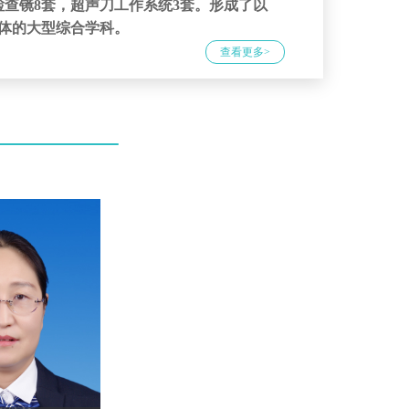
检查镜8套，超声刀工作系统3套。形成了以
体的大型综合学科。
查看更多>