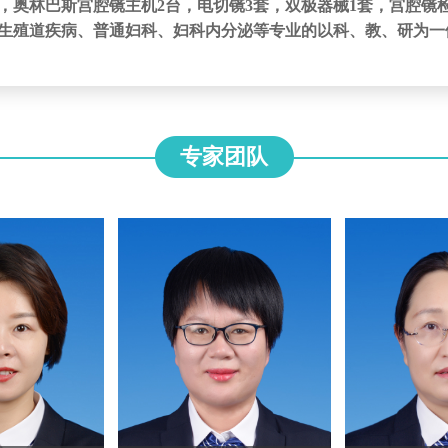
，奥林巴斯宫腔镜主机2台，电切镜3套，双极器械1套，宫腔镜
生殖道疾病、普通妇科、妇科内分泌等专业的以科、教、研为一
专家团队