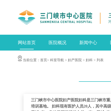
网站首页
医院概况
新闻中心
当前位置：
首页>
科室导航 >
妇产医院 >
妇科 >
列表
三门峡市中心医院妇产医院妇科是三门峡市重
培训基地。 妇科现有医护人员20人，其中高级