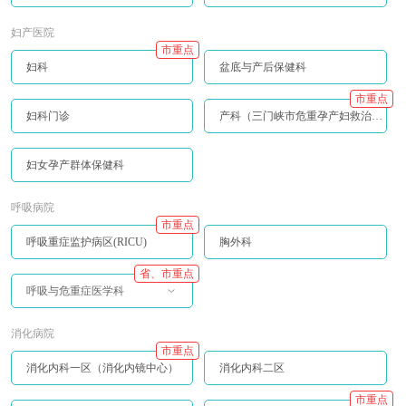
妇产医院
市重点
妇科
盆底与产后保健科
市重点
妇科门诊
产科（三门峡市危重孕产妇救治中心）
妇女孕产群体保健科
呼吸病院
市重点
呼吸重症监护病区(RICU)
胸外科
省、市重点
呼吸与危重症医学科
消化病院
市重点
消化内科一区（消化内镜中心）
消化内科二区
市重点