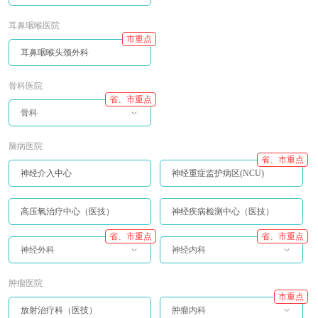
耳鼻咽喉医院
市重点
耳鼻咽喉头颈外科
骨科医院
省、市重点
骨科
脑病医院
省、市重点
神经介入中心
神经重症监护病区(NCU)
高压氧治疗中心（医技）
神经疾病检测中心（医技）
省、市重点
省、市重点
神经外科
神经内科
肿瘤医院
市重点
放射治疗科（医技）
肿瘤内科