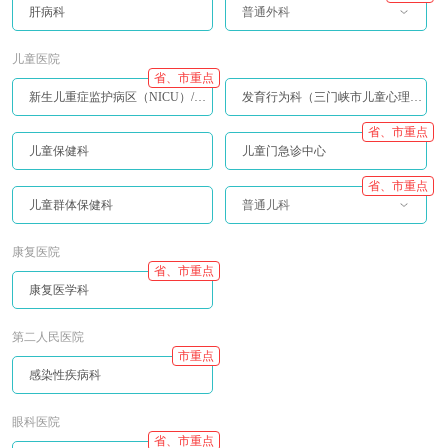
肝病科
普通外科
儿童医院
省、市重点
新生儿重症监护病区（NICU）/儿童重症监护病区（PICU）
发育行为科（三门峡市儿童心理行为中心）
省、市重点
儿童保健科
儿童门急诊中心
省、市重点
儿童群体保健科
普通儿科
康复医院
省、市重点
康复医学科
第二人民医院
市重点
感染性疾病科
眼科医院
省、市重点