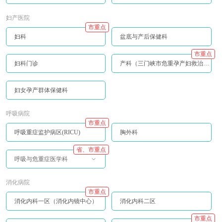
妇产医院
市重点
妇科
盆底与产后保健科
市重点
妇科门诊
产科（三门峡市危重孕产妇救治中心）
妇女孕产群体保健科
呼吸病院
市重点
呼吸重症监护病区(RICU)
胸外科
省、市重点
呼吸与危重症医学科
消化病院
市重点
消化内科一区（消化内镜中心）
消化内科二区
市重点