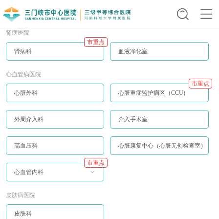
肾病医院
市重点
肾病科
血液净化室
心血管病医院
市重点
心脏外科
心脏重症监护病区（CCU)
外周介入科
介入手术室
高血压科
心脏康复中心（心脏无创检查室）
市重点
心血管内科
皮肤病医院
皮肤科