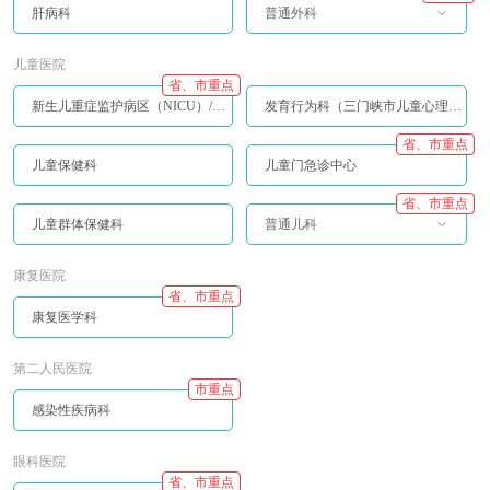
肝病科
普通外科
儿童医院
省、市重点
新生儿重症监护病区（NICU）/儿童重症监护病区（PICU）
发育行为科（三门峡市儿童心理行为中心）
省、市重点
儿童保健科
儿童门急诊中心
省、市重点
儿童群体保健科
普通儿科
康复医院
省、市重点
康复医学科
第二人民医院
市重点
感染性疾病科
眼科医院
省、市重点