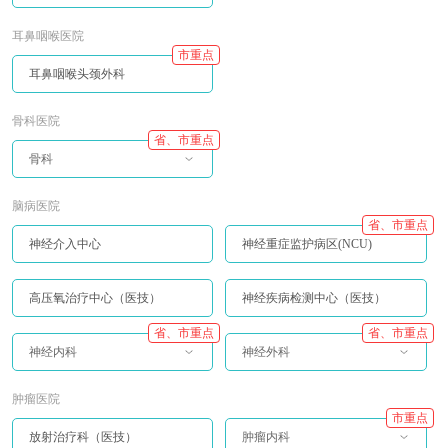
耳鼻咽喉医院
市重点
耳鼻咽喉头颈外科
骨科医院
省、市重点
骨科
脑病医院
省、市重点
神经介入中心
神经重症监护病区(NCU)
高压氧治疗中心（医技）
神经疾病检测中心（医技）
省、市重点
省、市重点
神经内科
神经外科
肿瘤医院
市重点
放射治疗科（医技）
肿瘤内科