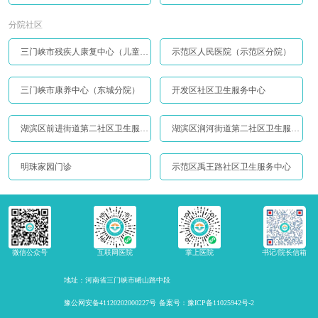
分院社区
三门峡市残疾人康复中心（儿童康复中心）
示范区人民医院（示范区分院）
三门峡市康养中心（东城分院）
开发区社区卫生服务中心
湖滨区前进街道第二社区卫生服务站
湖滨区涧河街道第二社区卫生服务站
明珠家园门诊
示范区禹王路社区卫生服务中心
微信公众号
互联网医院
掌上医院
书记/院长信箱
地址：河南省三门峡市崤山路中段
豫公网安备41120202000227号
备案号：豫ICP备11025942号-2