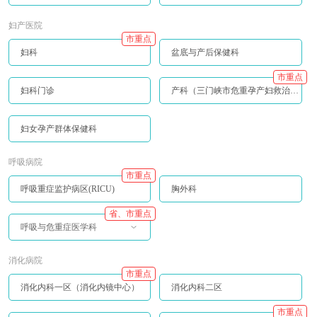
妇产医院
市重点
妇科
盆底与产后保健科
市重点
妇科门诊
产科（三门峡市危重孕产妇救治中心）
妇女孕产群体保健科
呼吸病院
市重点
呼吸重症监护病区(RICU)
胸外科
省、市重点
呼吸与危重症医学科
消化病院
市重点
消化内科一区（消化内镜中心）
消化内科二区
市重点