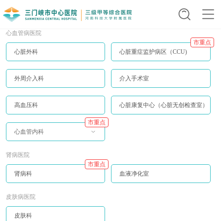
心血管病医院
市重点
心脏外科
心脏重症监护病区（CCU)
外周介入科
介入手术室
高血压科
心脏康复中心（心脏无创检查室）
市重点
心血管内科
肾病医院
市重点
肾病科
血液净化室
皮肤病医院
皮肤科