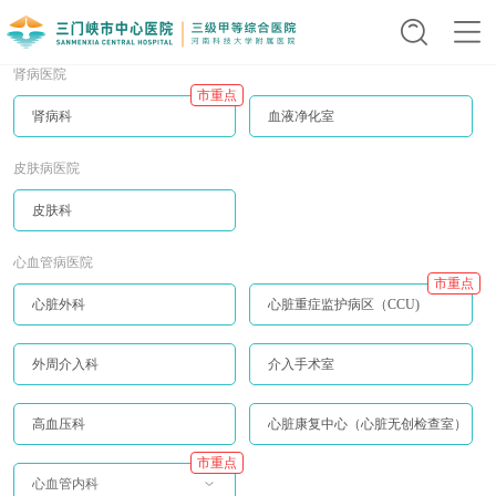
肾病医院
市重点
肾病科
血液净化室
皮肤病医院
皮肤科
心血管病医院
市重点
心脏外科
心脏重症监护病区（CCU)
外周介入科
介入手术室
高血压科
心脏康复中心（心脏无创检查室）
市重点
心血管内科