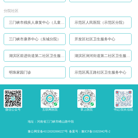
分院社区
三门峡市残疾人康复中心（儿童康复中心）
示范区人民医院（示范区分院）
三门峡市康养中心（东城分院）
开发区社区卫生服务中心
湖滨区前进街道第二社区卫生服务站
湖滨区涧河街道第二社区卫生服务站
明珠家园门诊
示范区禹王路社区卫生服务中心
微信公众号
互联网医院
掌上医院
书记/院长信箱
地址：河南省三门峡市崤山路中段
豫公网安备41120202000227号
备案号：豫ICP备11025942号-2