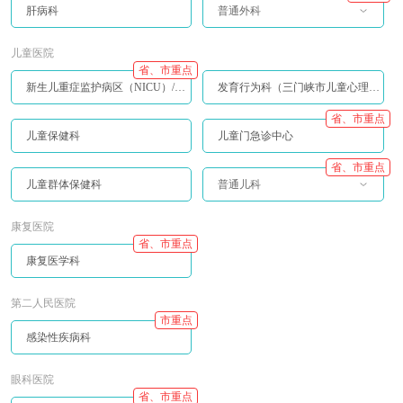
肝病科
普通外科
儿童医院
省、市重点
新生儿重症监护病区（NICU）/儿童重症监护病区（PICU）
发育行为科（三门峡市儿童心理行为中心）
省、市重点
儿童保健科
儿童门急诊中心
省、市重点
儿童群体保健科
普通儿科
康复医院
省、市重点
康复医学科
第二人民医院
市重点
感染性疾病科
眼科医院
省、市重点