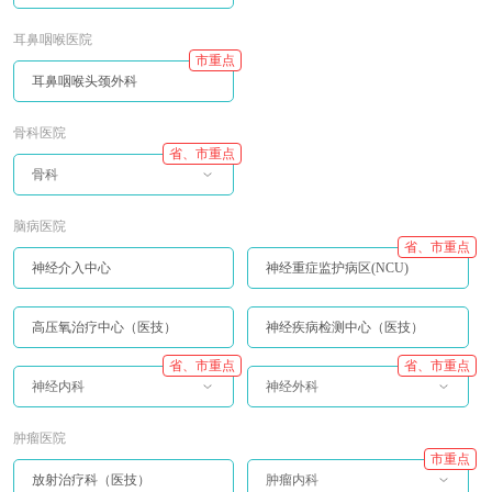
耳鼻咽喉医院
市重点
耳鼻咽喉头颈外科
骨科医院
省、市重点
骨科
脑病医院
省、市重点
神经介入中心
神经重症监护病区(NCU)
高压氧治疗中心（医技）
神经疾病检测中心（医技）
省、市重点
省、市重点
神经内科
神经外科
肿瘤医院
市重点
放射治疗科（医技）
肿瘤内科