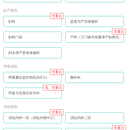
妇产医院
市重点
妇科
盆底与产后保健科
市重点
妇科门诊
产科（三门峡市危重孕产妇救治中心）
妇女孕产群体保健科
呼吸病院
市重点
呼吸重症监护病区(RICU)
胸外科
省、市重点
呼吸与危重症医学科
消化病院
市重点
消化内科一区（消化内镜中心）
消化内科二区
市重点