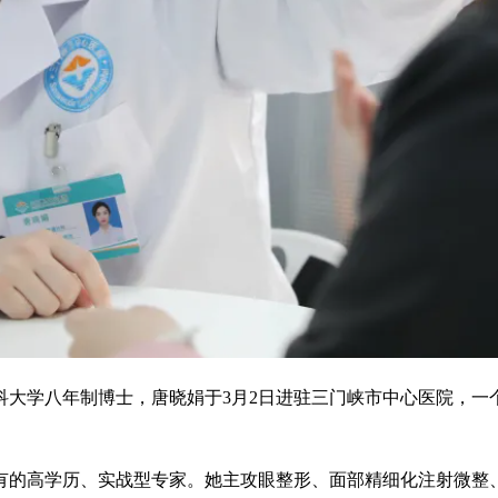
科大学八年制博士，唐晓娟于3月2日进驻三门峡市中心医院，一
有的高学历、实战型专家。她主攻眼整形、面部精细化注射微整