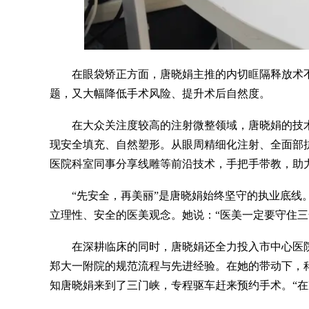
在眼袋矫正方面，唐晓娟主推的内切眶隔释放术不
题，又大幅降低手术风险、提升术后自然度。
在大众关注度较高的注射微整领域，唐晓娟的技
现安全填充、自然塑形。从眼周精细化注射、全面部
医院科室同事分享线雕等前沿技术，手把手带教，助
“先安全，再美丽”是唐晓娟始终坚守的执业底
立理性、安全的医美观念。她说：“医美一定要守住
在深耕临床的同时，唐晓娟还全力投入市中心医
郑大一附院的规范流程与先进经验。在她的带动下，
知唐晓娟来到了三门峡，专程驱车赶来预约手术。“