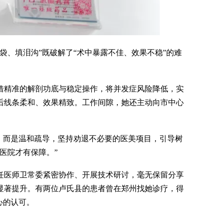
、填泪沟”既破解了“术中暴露不佳、效果不稳”的难
借精准的解剖功底与稳定操作，将并发症风险降低，实
后线条柔和、效果精致。工作间隙，她还主动向市中心
，而是温和疏导，坚持劝退不必要的医美项目，引导树
医院才有保障。”
任医师卫常委紧密协作、开展技术研讨，毫无保留分享
显著提升。有两位卢氏县的患者曾在郑州找她诊疗，得
心的认可。