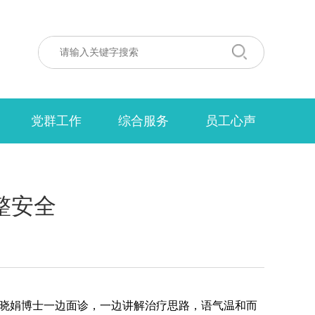
党群工作
综合服务
员工心声
整安全
唐晓娟博士一边面诊，一边讲解治疗思路，语气温和而