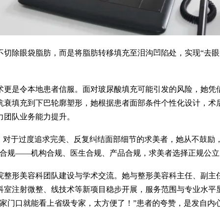
切除眼袋脂肪，而是将脂肪转移填充至泪沟凹陷处，实现“去眼袋
术更是令本地患者信服。面对玻尿酸填充可能引发的风险，她凭
抗衰填充到下巴轮廓塑形，她根据患者面部条件个性化设计，术
力团队业务能力提升。
线。对于过度追求完美、反复纠结面部细节的求美者，她从不鼓励
三合规——机构合规、医生合规、产品合规，求美者选择正规公立
院整形美容科团队建设与学术交流。她与整形美容科主任、副主
科室注射微整、线技术等新项目稳步开展，服务范围与专业水平
在家门口就能看上省级专家，太方便了！”患者的夸赞，是发自内