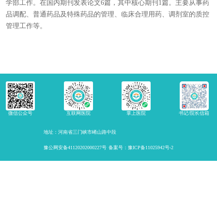
学部工作。在国内期刊发表论文6篇，其中核心期刊1篇。主要从事药
品调配、普通药品及特殊药品的管理、临床合理用药、调剂室的质控
管理工作等。
微信公众号
互联网医院
掌上医院
书记/院长信箱
地址：河南省三门峡市崤山路中段
豫公网安备41120202000227号
备案号：豫ICP备11025942号-2