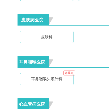
皮肤病医院
皮肤科
耳鼻咽喉医院
市重点
耳鼻咽喉头颈外科
心血管病医院