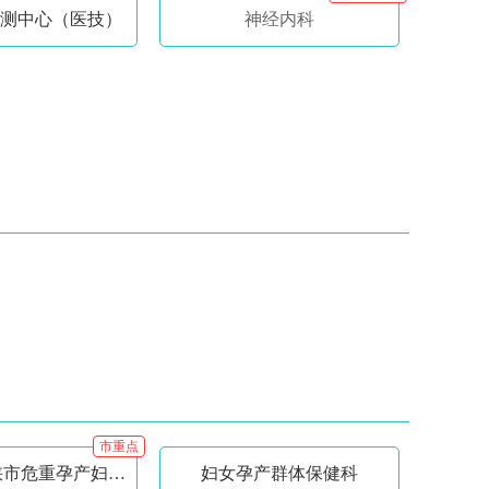
测中心（医技）
神经内科
市重点
产科（三门峡市危重孕产妇救治中心）
妇女孕产群体保健科