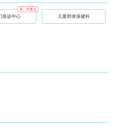
省、市重点
门急诊中心
儿童群体保健科