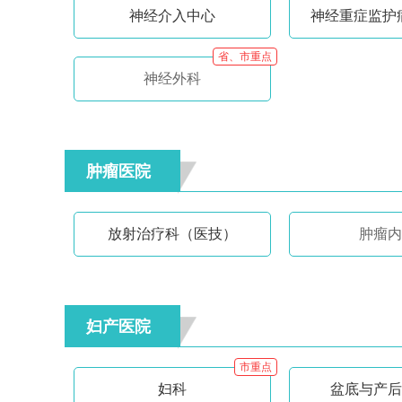
神经介入中心
神经重症监护病
省、市重点
神经外科
肿瘤医院
放射治疗科（医技）
肿瘤内
妇产医院
市重点
妇科
盆底与产后