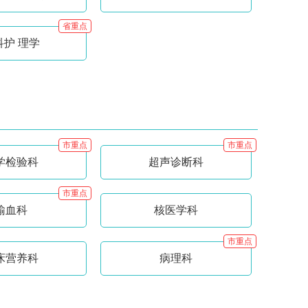
省重点
科护 理学
市重点
市重点
学检验科
超声诊断科
市重点
输血科
核医学科
市重点
床营养科
病理科