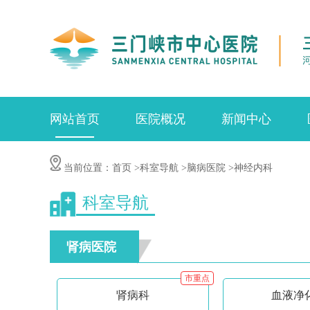
网站首页
医院概况
新闻中心
当前位置：
首页
>科室导航
>脑病医院
>神经内科
科室导航
肾病医院
市重点
肾病科
血液净