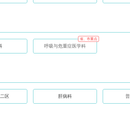
省、市重点
科
呼吸与危重症医学科
二区
肝病科
普