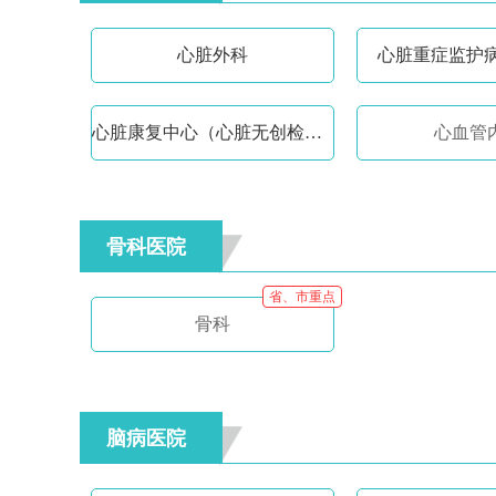
心脏外科
心脏重症监护病
心脏康复中心（心脏无创检查室）
心血管
骨科医院
省、市重点
骨科
脑病医院