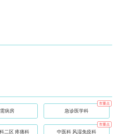
市重点
需病房
急诊医学科
市重点
科二区 疼痛科
中医科 风湿免疫科