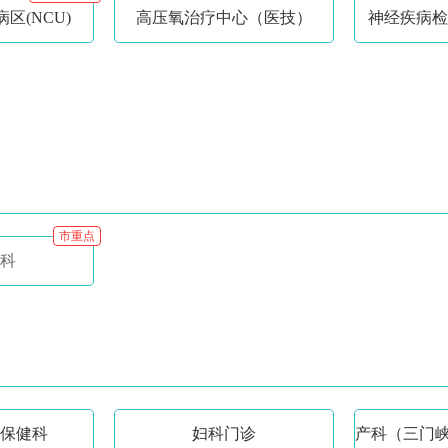
区(NCU)
高压氧治疗中心（医技）
神经疾病检
市重点
科
保健科
妇科门诊