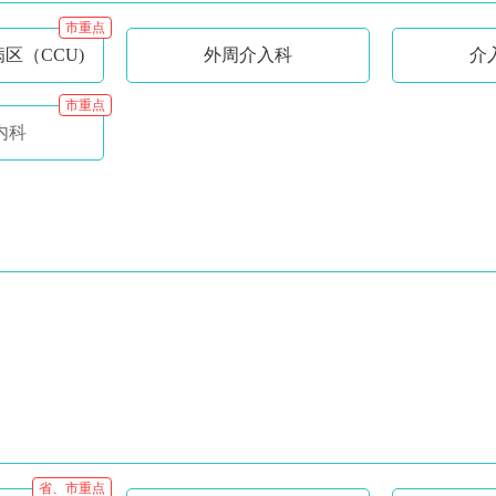
市重点
区（CCU)
外周介入科
介
市重点
内科
省、市重点