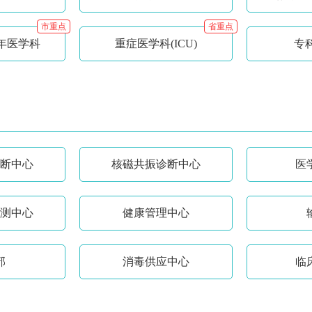
市重点
省重点
年医学科
重症医学科(ICU)
专
断中心
核磁共振诊断中心
医
测中心
健康管理中心
部
消毒供应中心
临