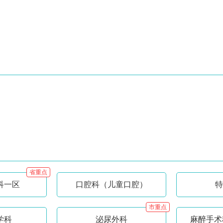
省重点
科一区
口腔科（儿童口腔）
特
市重点
学科
泌尿外科
麻醉手术