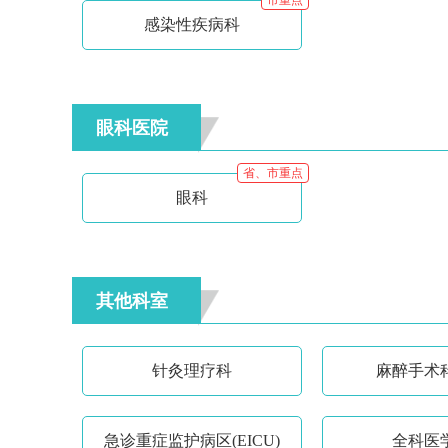
市重点
感染性疾病科
眼科医院
省、市重点
眼科
其他科室
针灸理疗科
麻醉手术
急诊重症监护病区(EICU)
全科医