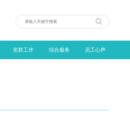
党群工作
综合服务
员工心声