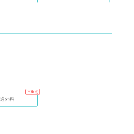
市重点
通外科