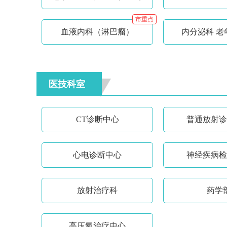
市重点
血液内科（淋巴瘤）
内分泌科 老
医技科室
CT诊断中心
普通放射诊
心电诊断中心
神经疾病检
放射治疗科
药学
高压氧治疗中心